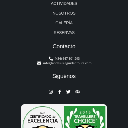
ACTIVIDADES
NOSOTROS
GALERÍA
RESERVAS
Contacto
(+34) 647 101 293
info@andalusiaguidedtours.com
Siguénos