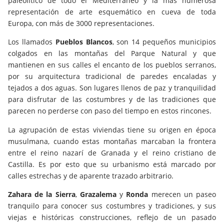
paleolítico de todo el Mediterráneo y la más numerosa
representación de arte esquemático en cueva de toda
Europa, con más de 3000 representaciones.
Los llamados
Pueblos Blancos
, son 14 pequeños municipios
colgados en las montañas del Parque Natural y que
mantienen en sus calles el encanto de los pueblos serranos,
por su arquitectura tradicional de paredes encaladas y
tejados a dos aguas. Son lugares llenos de paz y tranquilidad
para disfrutar de las costumbres y de las tradiciones que
parecen no perderse con paso del tiempo en estos rincones.
La agrupación de estas viviendas tiene su origen en época
musulmana, cuando estas montañas marcaban la frontera
entre el reino nazarí de Granada y el reino cristiano de
Castilla. Es por esto que su urbanismo está marcado por
calles estrechas y de aparente trazado arbitrario.
Zahara de la Sierra
,
Grazalema
y
Ronda
merecen un paseo
tranquilo para conocer sus costumbres y tradiciones, y sus
viejas e históricas construcciones, reflejo de un pasado