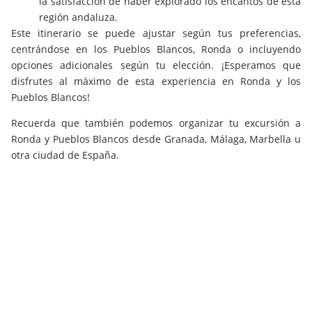
la satisfacción de haber explorado los encantos de esta
región andaluza.
Este itinerario se puede ajustar según tus preferencias,
centrándose en los Pueblos Blancos, Ronda o incluyendo
opciones adicionales según tu elección. ¡Esperamos que
disfrutes al máximo de esta experiencia en Ronda y los
Pueblos Blancos!
Recuerda que también podemos organizar tu excursión a
Ronda y Pueblos Blancos desde Granada, Málaga, Marbella u
otra ciudad de España.