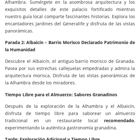
Alhambra. Sumérgete en la asombrosa arquitectura y los
exquisitos detalles de este palacio fortificado mientras
nuestro guía local comparte fascinantes historias. Explora los
encantadores Jardines del Generalife y disfruta de las vistas
panorámicas.
Parada 2: Albaicín – Barrio Morisco Declarado Patrimonio de
la Humanidad
Descubre el Albaicín, el antiguo barrio morisco de Granada.
Pasea por sus estrechas callejuelas empedradas y admira la
arquitectura morisca. Disfruta de las vistas panorámicas de
la Alhambra desde los miradores.
Tiempo Libre para el Almuerzo: Sabores Granadinos
Después de la exploración de la Alhambra y el Albaicín,
disfruta de tiempo libre para saborear un almuerzo
tradicional en un restaurante local
recomendado
,
experimentando la auténtica gastronomía granadina.
Tarde: Exploración Adicional y Tiempo Libre