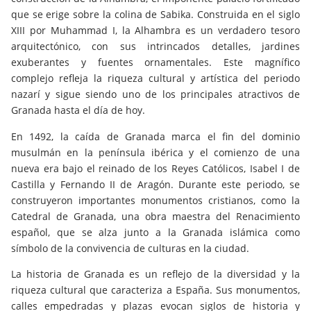
que se erige sobre la colina de Sabika. Construida en el siglo
XIII por Muhammad I, la Alhambra es un verdadero tesoro
arquitectónico, con sus intrincados detalles, jardines
exuberantes y fuentes ornamentales. Este magnífico
complejo refleja la riqueza cultural y artística del periodo
nazarí y sigue siendo uno de los principales atractivos de
Granada hasta el día de hoy.
En 1492, la caída de Granada marca el fin del dominio
musulmán en la península ibérica y el comienzo de una
nueva era bajo el reinado de los Reyes Católicos, Isabel I de
Castilla y Fernando II de Aragón. Durante este periodo, se
construyeron importantes monumentos cristianos, como la
Catedral de Granada, una obra maestra del Renacimiento
español, que se alza junto a la Granada islámica como
símbolo de la convivencia de culturas en la ciudad.
La historia de Granada es un reflejo de la diversidad y la
riqueza cultural que caracteriza a España. Sus monumentos,
calles empedradas y plazas evocan siglos de historia y