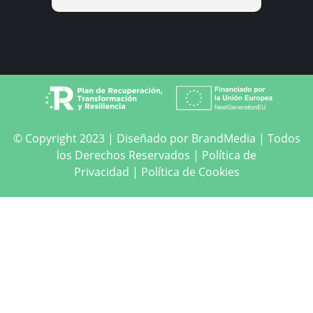
© Copyright 2023 | Diseñado por
BrandMedia
| Todos
los Derechos Reservados | Política de
Privacidad |
Política de Cookies