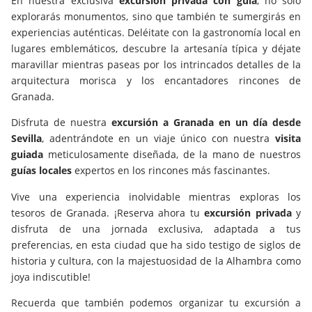
En nuestra exclusiva
excursión privada con guía
, no solo
explorarás monumentos, sino que también te sumergirás en
experiencias auténticas. Deléitate con la gastronomía local en
lugares emblemáticos, descubre la artesanía típica y déjate
maravillar mientras paseas por los intrincados detalles de la
arquitectura morisca y los encantadores rincones de
Granada.
Disfruta de nuestra
excursión a Granada en un día desde
Sevilla
, adentrándote en un viaje único con nuestra
visita
guiada
meticulosamente diseñada, de la mano de nuestros
guías locales
expertos en los rincones más fascinantes.
Vive una experiencia inolvidable mientras exploras los
tesoros de Granada. ¡Reserva ahora tu
excursión privada
y
disfruta de una jornada exclusiva, adaptada a tus
preferencias, en esta ciudad que ha sido testigo de siglos de
historia y cultura, con la majestuosidad de la Alhambra como
joya indiscutible!
Recuerda que también podemos organizar tu excursión a