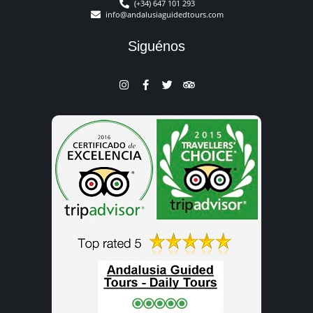
(+34) 647 101 293
info@andalusiaguidedtours.com
Siguénos