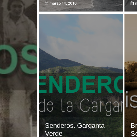
marzo 14, 2016
Senderos. Garganta
Br
Verde
Se