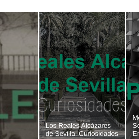
Me
Los Reales Alcázares
Se
de Sevilla. Curiosidades
E