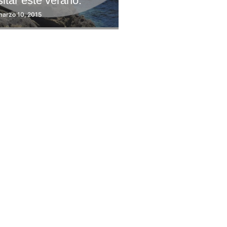
sitar este verano.
marzo 10, 2015