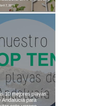
bril 7, 2015
s 10 mejores playas
 Andalucía para