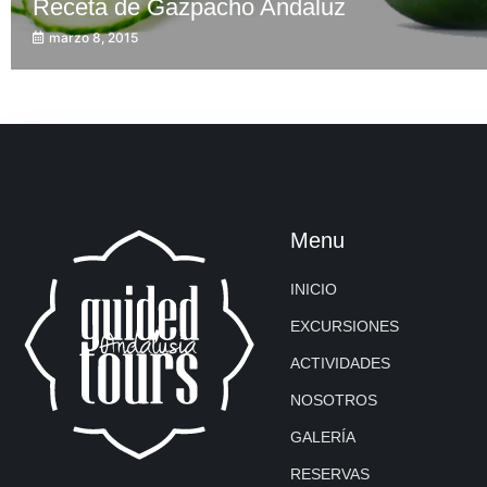
Receta de Gazpacho Andaluz
marzo 8, 2015
Menu
INICIO
EXCURSIONES
ACTIVIDADES
NOSOTROS
GALERÍA
RESERVAS