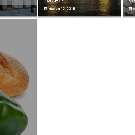
hacer?
vi
marzo 12, 2015