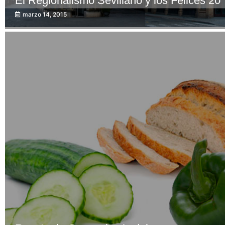
El Regionalismo Sevillano y los Felices 20
marzo 14, 2015