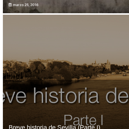
marzo 25, 2016
Breve historia de Sevilla (Parte I)