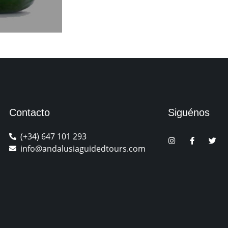
Contacto
Siguénos
(+34) 647 101 293
info@andalusiaguidedtours.com