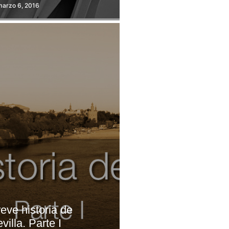
marzo 6, 2016
eve historia de
villa. Parte I