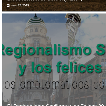
junio 27, 2015