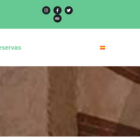
eservas